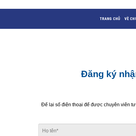
Skip
to
content
TRANG CHỦ
VỀ CH
Đăng ký nhận
Để lại số điện thoại để được chuyên viên tư