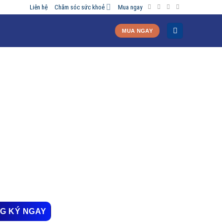
Liên hệ
Chăm sóc sức khoẻ
Mua ngay
MUA NGAY