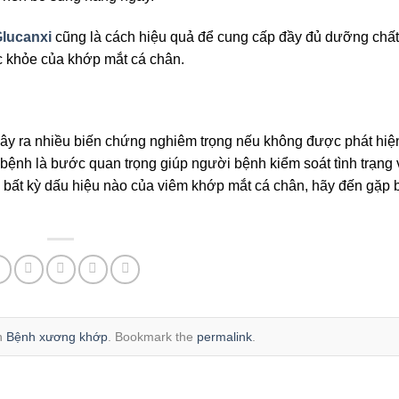
lucanxi
cũng là cách hiệu quả để cung cấp đầy đủ dưỡng chất
 khỏe của khớp mắt cá chân.
gây ra nhiều biến chứng nghiêm trọng nếu không được phát hiệ
 bệnh là bước quan trọng giúp người bệnh kiểm soát tình trạng
 bất kỳ dấu hiệu nào của viêm khớp mắt cá chân, hãy đến gặp b
in
Bệnh xương khớp
. Bookmark the
permalink
.