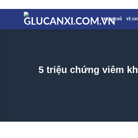
Skip
to
content
TRANG CHỦ
VỀ CH
5 triệu chứng viêm k