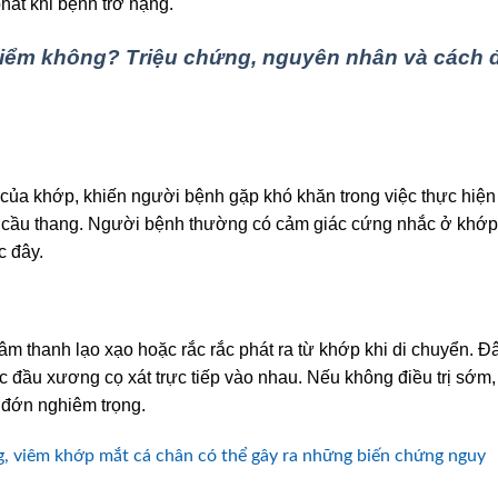
hát khi bệnh trở nặng.
iểm không? Triệu chứng, nguyên nhân và cách 
ủa khớp, khiến người bệnh gặp khó khăn trong việc thực hiện
o cầu thang. Người bệnh thường có cảm giác cứng nhắc ở khớp
c đây.
m thanh lạo xạo hoặc rắc rắc phát ra từ khớp khi di chuyển. Đâ
 đầu xương cọ xát trực tiếp vào nhau. Nếu không điều trị sớm, 
 đớn nghiêm trọng.