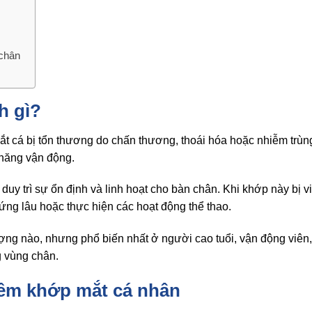
 chân
h gì?
ắt cá bị tổn thương do chấn thương, thoái hóa hoặc nhiễm trùn
 năng vận động.
duy trì sự ổn định và linh hoạt cho bàn chân. Khi khớp này bị v
ứng lâu hoặc thực hiện các hoạt động thể thao.
ượng nào, nhưng phổ biến nhất ở người cao tuổi, vận động viên
 vùng chân.
iêm khớp mắt cá nhân