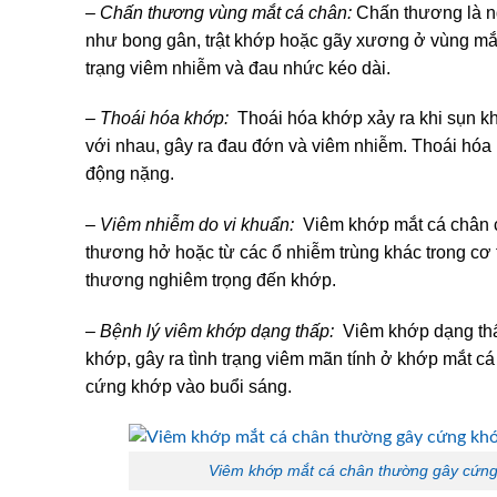
– Chấn thương vùng mắt cá chân:
Chấn thương là n
như bong gân, trật khớp hoặc gãy xương ở vùng mắt
trạng viêm nhiễm và đau nhức kéo dài.
– Thoái hóa khớp:
Thoái hóa khớp xảy ra khi sụn kh
với nhau, gây ra đau đớn và viêm nhiễm. Thoái hóa
động nặng.
– Viêm nhiễm do vi khuẩn:
Viêm khớp mắt cá chân c
thương hở hoặc từ các ổ nhiễm trùng khác trong cơ th
thương nghiêm trọng đến khớp.
– Bệnh lý viêm khớp dạng thấp:
Viêm khớp dạng thấ
khớp, gây ra tình trạng viêm mãn tính ở khớp mắt c
cứng khớp vào buổi sáng.
Viêm khớp mắt cá chân thường gây cứng 