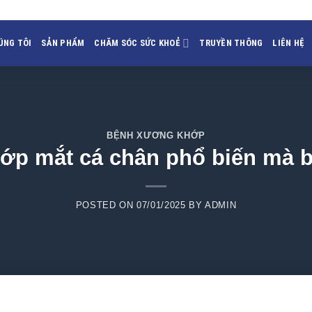
ÚNG TÔI
SẢN PHẨM
CHĂM SÓC SỨC KHOẺ
TRUYỀN THÔNG
LIÊN HỆ
BỆNH XƯƠNG KHỚP
hớp mắt cá chân phổ biến mà
POSTED ON
07/01/2025
BY
ADMIN