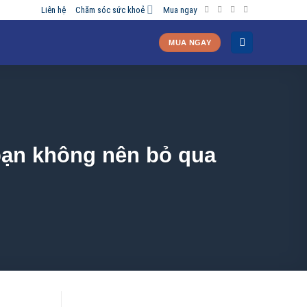
Liên hệ
Chăm sóc sức khoẻ
Mua ngay
MUA NGAY
 bạn không nên bỏ qua