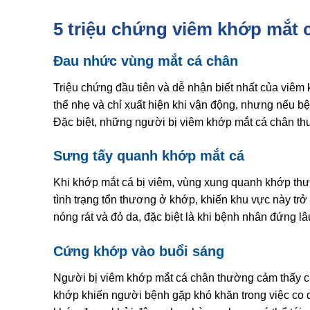
5 triệu chứng viêm khớp mắt 
Đau nhức vùng mắt cá chân
Triệu chứng đầu tiên và dễ nhận biết nhất của viêm
thể nhẹ và chỉ xuất hiện khi vận động, nhưng nếu bệ
Đặc biệt, những người bị viêm khớp mắt cá chân th
Sưng tấy quanh khớp mắt cá
Khi khớp mắt cá bị viêm, vùng xung quanh khớp thư
tình trạng tổn thương ở khớp, khiến khu vực này tr
nóng rát và đỏ da, đặc biệt là khi bệnh nhân đứng l
Cứng khớp vào buổi sáng
Người bị viêm khớp mắt cá chân thường cảm thấy c
khớp khiến người bệnh gặp khó khăn trong việc co 