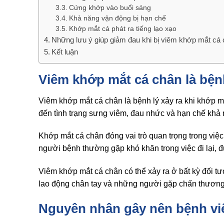
Cứng khớp vào buổi sáng
Khả năng vận động bị hạn chế
Khớp mắt cá phát ra tiếng lạo xạo
Những lưu ý giúp giảm đau khi bị viêm khớp mắt cá
Kết luận
Viêm khớp mắt cá chân là bện
Viêm khớp mắt cá chân là bệnh lý xảy ra khi khớp m
đến tình trạng sưng viêm, đau nhức và hạn chế khả
Khớp mắt cá chân đóng vai trò quan trọng trong việc 
người bệnh thường gặp khó khăn trong việc đi lại, đ
Viêm khớp mắt cá chân có thể xảy ra ở bất kỳ đối t
lao động chân tay và những người gặp chấn thương
Nguyên nhân gây nên bệnh v