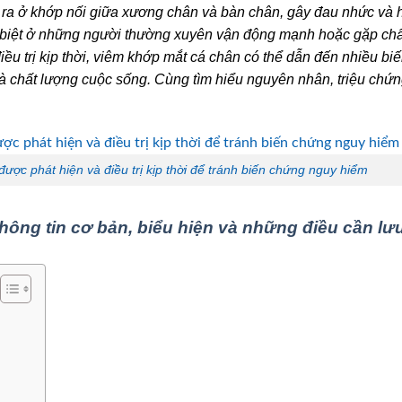
y ra ở khớp nối giữa xương chân và bàn chân, gây đau nhức và 
c biệt ở những người thường xuyên vận động mạnh hoặc gặp ch
ều trị kịp thời, viêm khớp mắt cá chân có thể dẫn đến nhiều bi
 chất lượng cuộc sống. Cùng tìm hiểu nguyên nhân, triệu chứ
ược phát hiện và điều trị kịp thời để tránh biến chứng nguy hiểm
hông tin cơ bản, biểu hiện và những điều cần lư