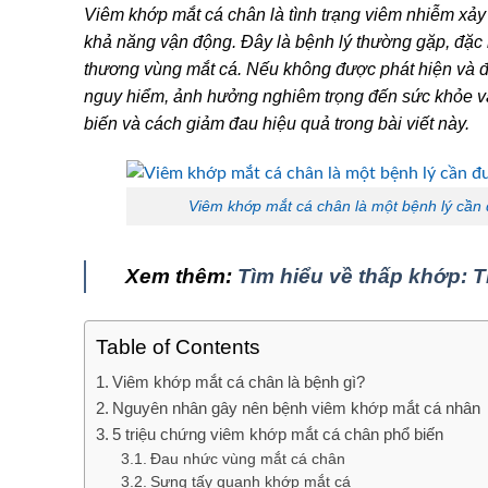
Viêm khớp mắt cá chân là tình trạng viêm nhiễm xả
khả năng vận động. Đây là bệnh lý thường gặp, đặ
thương vùng mắt cá. Nếu không được phát hiện và đi
nguy hiểm, ảnh hưởng nghiêm trọng đến sức khỏe và
biến và cách giảm đau hiệu quả trong bài viết này.
Viêm khớp mắt cá chân là một bệnh lý cần đ
Xem thêm:
Tìm hiểu về thấp khớp: T
Table of Contents
Viêm khớp mắt cá chân là bệnh gì?
Nguyên nhân gây nên bệnh viêm khớp mắt cá nhân
5 triệu chứng viêm khớp mắt cá chân phổ biến
Đau nhức vùng mắt cá chân
Sưng tấy quanh khớp mắt cá