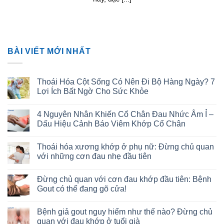
BÀI VIẾT MỚI NHẤT
Thoái Hóa Cột Sống Có Nên Đi Bộ Hàng Ngày? 7
Lợi Ích Bất Ngờ Cho Sức Khỏe
4 Nguyên Nhân Khiến Cổ Chân Đau Nhức Âm Ỉ –
Dấu Hiệu Cảnh Báo Viêm Khớp Cổ Chân
Thoái hóa xương khớp ở phụ nữ: Đừng chủ quan
với những cơn đau nhẹ đầu tiên
Đừng chủ quan với cơn đau khớp đầu tiên: Bệnh
Gout có thể đang gõ cửa!
Bệnh giả gout nguy hiểm như thế nào? Đừng chủ
quan với đau khớp ở tuổi già