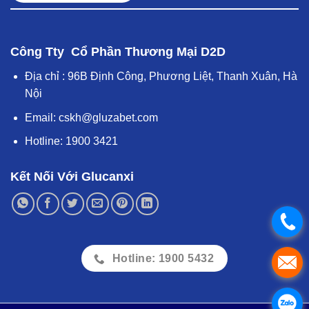
Công Tty Cổ Phần Thương Mại D2D
Địa chỉ : 96B Định Công, Phương Liệt, Thanh Xuân, Hà
Nội
Email:
cskh@gluzabet.com
Hotline:
1900 3421
Kết Nối Với Glucanxi
.
Hotline: 1900 5432
.
.