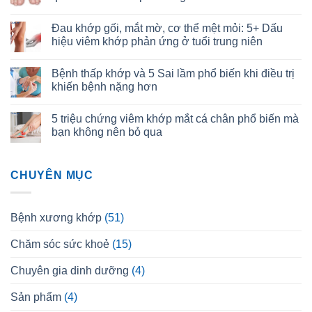
Đau khớp gối, mắt mờ, cơ thể mệt mỏi: 5+ Dấu
hiệu viêm khớp phản ứng ở tuổi trung niên
Bệnh thấp khớp và 5 Sai lầm phổ biến khi điều trị
khiến bệnh nặng hơn
5 triệu chứng viêm khớp mắt cá chân phổ biến mà
bạn không nên bỏ qua
CHUYÊN MỤC
Bệnh xương khớp
(51)
Chăm sóc sức khoẻ
(15)
Chuyên gia dinh dưỡng
(4)
Sản phẩm
(4)