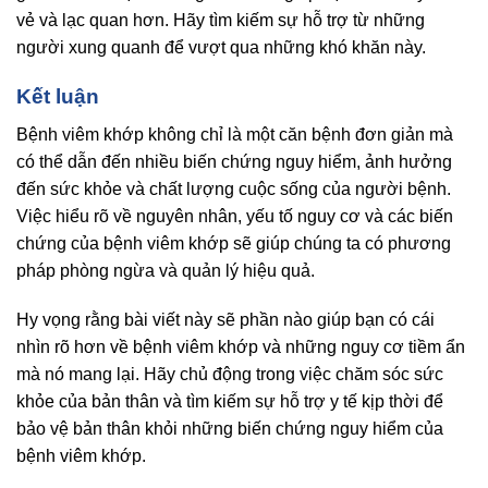
vẻ và lạc quan hơn. Hãy tìm kiếm sự hỗ trợ từ những
người xung quanh để vượt qua những khó khăn này.
Kết luận
Bệnh viêm khớp không chỉ là một căn bệnh đơn giản mà
có thể dẫn đến nhiều biến chứng nguy hiểm, ảnh hưởng
đến sức khỏe và chất lượng cuộc sống của người bệnh.
Việc hiểu rõ về nguyên nhân, yếu tố nguy cơ và các biến
chứng của bệnh viêm khớp sẽ giúp chúng ta có phương
pháp phòng ngừa và quản lý hiệu quả.
Hy vọng rằng bài viết này sẽ phần nào giúp bạn có cái
nhìn rõ hơn về bệnh viêm khớp và những nguy cơ tiềm ẩn
mà nó mang lại. Hãy chủ động trong việc chăm sóc sức
khỏe của bản thân và tìm kiếm sự hỗ trợ y tế kịp thời để
bảo vệ bản thân khỏi những biến chứng nguy hiểm của
bệnh viêm khớp.