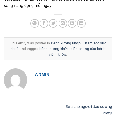
sống năng động mỗi ngày
This entry was posted in
Bệnh xương khớp
,
Chăm sóc sức
khoẻ
and tagged
bệnh xương khớp
,
biến chứng của bệnh
viêm khớp
.
ADMIN
Sữa cho người đau xương
khớp