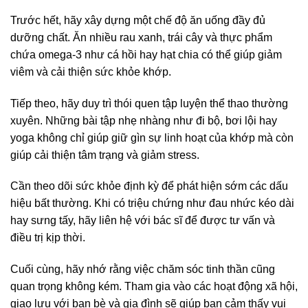
Trước hết, hãy xây dựng một chế độ ăn uống đầy đủ
dưỡng chất. Ăn nhiều rau xanh, trái cây và thực phẩm
chứa omega-3 như cá hồi hay hạt chia có thể giúp giảm
viêm và cải thiện sức khỏe khớp.
Tiếp theo, hãy duy trì thói quen tập luyện thể thao thường
xuyên. Những bài tập nhẹ nhàng như đi bộ, bơi lội hay
yoga không chỉ giúp giữ gìn sự linh hoạt của khớp mà còn
giúp cải thiện tâm trạng và giảm stress.
Cần theo dõi sức khỏe định kỳ để phát hiện sớm các dấu
hiệu bất thường. Khi có triệu chứng như đau nhức kéo dài
hay sưng tấy, hãy liên hệ với bác sĩ để được tư vấn và
điều trị kịp thời.
Cuối cùng, hãy nhớ rằng việc chăm sóc tinh thần cũng
quan trọng không kém. Tham gia vào các hoạt động xã hội,
giao lưu với bạn bè và gia đình sẽ giúp bạn cảm thấy vui