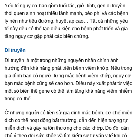
Yếu tố nguy cơ bao gồm tuổi tác, giới tính, gen di truyền,
thói quen sinh hoạt thiếu lành mạnh, béo phì và các bệnh
lý nền như tiểu đường, huyết áp cao… Tất cả những yếu
tố này đều có thể tạo điều kiện cho bệnh phát triển và gia
tăng nguy cơ gặp phải các biến chứng.
Di truyền
Di truyền là một trong những nguyên nhân chính ảnh
hưởng đến khả năng phát triển bệnh viêm khớp. Nếu trong
gia đình bạn có người từng mắc bệnh viêm khớp, nguy cơ
bạn mắc bệnh cũng sẽ cao hơn. Điều này xuất phát từ việc
một số biến thể gene có thể làm tăng khả năng viêm nhiễm
trong cơ thể.
Ở những người có tiền sử gia đình mắc bệnh, cơ chế miễn
dịch có thể hoạt động bất thường, dẫn đến hiện tượng tự
miễn dịch và gây ra tổn thương cho các khớp. Do đó, cần
chú ý theo dõi sức khỏe và tìm kiếm sự tư vấn y tế khi có