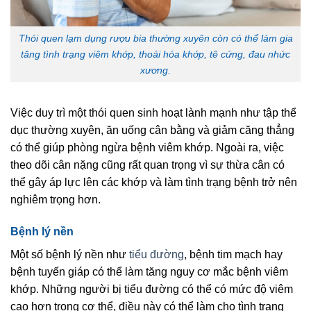
Thói quen lạm dụng rượu bia thường xuyên còn có thể làm gia
tăng tình trạng viêm khớp, thoái hóa khớp, tê cứng, đau nhức
xương.
Việc duy trì một thói quen sinh hoạt lành mạnh như tập thể
dục thường xuyên, ăn uống cân bằng và giảm căng thẳng
có thể giúp phòng ngừa bệnh viêm khớp. Ngoài ra, việc
theo dõi cân nặng cũng rất quan trọng vì sự thừa cân có
thể gây áp lực lên các khớp và làm tình trạng bệnh trở nên
nghiêm trọng hơn.
Bệnh lý nền
Một số bệnh lý nền như
tiểu đường
, bệnh tim mạch hay
bệnh tuyến giáp có thể làm tăng nguy cơ mắc bệnh viêm
khớp. Những người bị tiểu đường có thể có mức độ viêm
cao hơn trong cơ thể, điều này có thể làm cho tình trạng