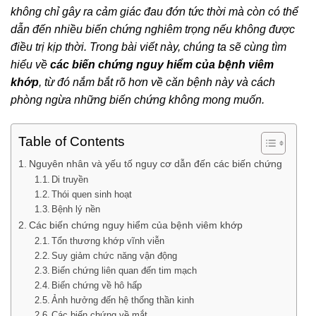
không chỉ gây ra cảm giác đau đớn tức thời mà còn có thể
dẫn đến nhiều biến chứng nghiêm trọng nếu không được
điều trị kịp thời. Trong bài viết này, chúng ta sẽ cùng tìm
hiểu về
các biến chứng nguy hiểm của bệnh viêm
khớp
, từ đó nắm bắt rõ hơn về căn bệnh này và cách
phòng ngừa những biến chứng không mong muốn.
Table of Contents
Nguyên nhân và yếu tố nguy cơ dẫn đến các biến chứng
Di truyền
Thói quen sinh hoạt
Bệnh lý nền
Các biến chứng nguy hiểm của bệnh viêm khớp
Tổn thương khớp vĩnh viễn
Suy giảm chức năng vận động
Biến chứng liên quan đến tim mạch
Biến chứng về hô hấp
Ảnh hưởng đến hệ thống thần kinh
Các biến chứng về mắt