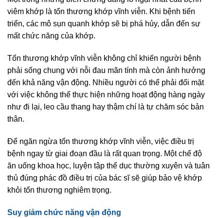
viêm khớp là tổn thương khớp vĩnh viễn. Khi bệnh tiến
triển, các mô sụn quanh khớp sẽ bị phá hủy, dẫn đến sự
mất chức năng của khớp.
Tổn thương khớp vĩnh viễn không chỉ khiến người bệnh
phải sống chung với nỗi đau mãn tính mà còn ảnh hưởng
đến khả năng vận động. Nhiều người có thể phải đối mặt
với việc không thể thực hiện những hoạt động hàng ngày
như đi lại, leo cầu thang hay thậm chí là tự chăm sóc bản
thân.
Để ngăn ngừa tổn thương khớp vĩnh viễn, việc điều trị
bệnh ngay từ giai đoạn đầu là rất quan trọng. Một chế độ
ăn uống khoa học, luyện tập thể dục thường xuyên và tuân
thủ đúng phác đồ điều trị của bác sĩ sẽ giúp bảo vệ khớp
khỏi tổn thương nghiêm trọng.
Suy giảm chức năng vận động