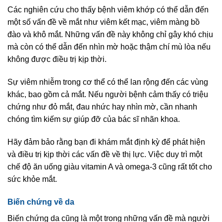
Các nghiên cứu cho thấy bệnh viêm khớp có thể dẫn đến
một số vấn đề về mắt như viêm kết mạc, viêm màng bồ
đào và khô mắt. Những vấn đề này không chỉ gây khó chịu
mà còn có thể dẫn đến nhìn mờ hoặc thậm chí mù lòa nếu
không được điều trị kịp thời.
Sự viêm nhiễm trong cơ thể có thể lan rộng đến các vùng
khác, bao gồm cả mắt. Nếu người bệnh cảm thấy có triệu
chứng như đỏ mắt, đau nhức hay nhìn mờ, cần nhanh
chóng tìm kiếm sự giúp đỡ của bác sĩ nhãn khoa.
Hãy đảm bảo rằng bạn đi khám mắt định kỳ để phát hiện
và điều trị kịp thời các vấn đề về thị lực. Việc duy trì một
chế độ ăn uống giàu vitamin A và omega-3 cũng rất tốt cho
sức khỏe mắt.
Biến chứng về da
Biến chứng da cũng là một trong những vấn đề mà người