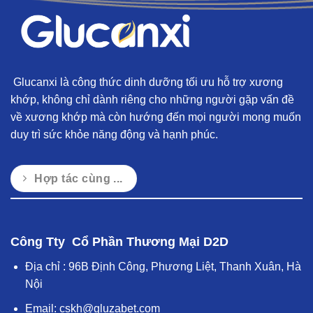
Glucanxi là công thức dinh dưỡng tối ưu hỗ trợ xương
khớp, không chỉ dành riêng cho những người gặp vấn đề
về xương khớp mà còn hướng đến mọi người mong muốn
duy trì sức khỏe năng động và hạnh phúc.
Hợp tác cùng ...
Công Tty Cổ Phần Thương Mại D2D
Địa chỉ : 96B Định Công, Phương Liệt, Thanh Xuân, Hà
Nội
Email:
cskh@gluzabet.com