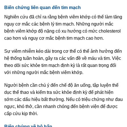
Biến chứng liên quan đến tim mạch
Nghiên cứu đã chỉ ra rằng bệnh viêm khớp có thể làm tăng
nguy cơ mắc các bệnh lý tim mạch. Những người mắc
bệnh viêm khớp độ nặng có xu hướng có mức cholesterol
cao hơn và nguy cơ mắc bệnh tim mạch cao hơn.
Sự viêm nhiễm kéo dài trong cơ thể có thể ảnh hưởng đến
hệ thống tuần hoàn, gây ra các vấn đề về máu và tim. Việc
theo dõi sức khỏe tim mạch định kỳ là rất quan trọng đối
với những người mắc bệnh viêm khớp.
Người bệnh cần chú ý đến chế độ ăn uống, tập luyện thể
dục thể thao và kiểm tra sức khỏe định kỳ để phát hiện
sớm các dấu hiệu bất thường. Nếu có triệu chứng như đau
ngực, khó thở, cần nhanh chóng đến bệnh viện để được
cấp cứu kịp thời.
Biến chứng về hô hấp