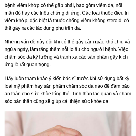
bệnh viêm khớp có thể gặp phải, bao gồm viêm da, nổi
mẩn đỏ hay các triệu chứng dị ứng. Các loại thuốc điều trị
viêm khớp, đặc biệt là thuốc chống viêm không steroid, có
thể gây ra các tác dụng phụ trên da.
Những vấn đề này đôi khi có thể gây cảm giác khó chịu và
ngứa ngáy, làm tăng thêm nỗi lo âu cho người bệnh. Việc
chăm sóc da kỹ lưỡng và tránh xa các sản phẩm gây kích
ứng là rất quan trọng.
Hãy luôn tham khảo ý kiến bác sĩ trước khi sử dụng bất kỳ
loại mỹ phẩm hay sản phẩm chăm sóc da nào để đảm bảo
an toàn cho sức khỏe tổng thể. Tinh thần lạc quan và chăm
sóc bản thân cũng sẽ giúp cải thiện sức khỏe da.