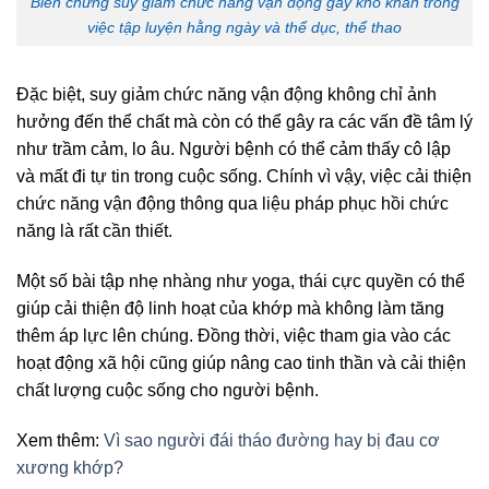
Biến chứng suy giảm chức năng vận động gây khó khăn trong
việc tập luyện hằng ngày và thể dục, thể thao
Đặc biệt, suy giảm chức năng vận động không chỉ ảnh
hưởng đến thể chất mà còn có thể gây ra các vấn đề tâm lý
như trầm cảm, lo âu. Người bệnh có thể cảm thấy cô lập
và mất đi tự tin trong cuộc sống. Chính vì vậy, việc cải thiện
chức năng vận động thông qua liệu pháp phục hồi chức
năng là rất cần thiết.
Một số bài tập nhẹ nhàng như yoga, thái cực quyền có thể
giúp cải thiện độ linh hoạt của khớp mà không làm tăng
thêm áp lực lên chúng. Đồng thời, việc tham gia vào các
hoạt động xã hội cũng giúp nâng cao tinh thần và cải thiện
chất lượng cuộc sống cho người bệnh.
Xem thêm:
Vì sao người đái tháo đường hay bị đau cơ
xương khớp?