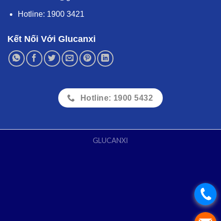
Hotline:
1900 3421
Kết Nối Với Glucanxi
Hotline: 1900 5432
GLUCANXI
.