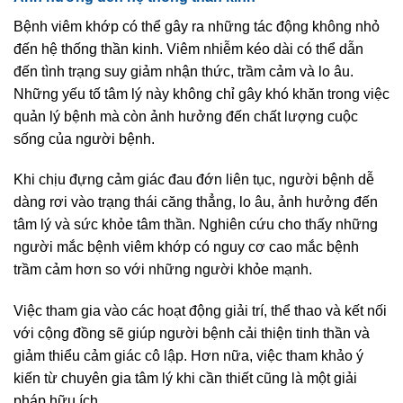
Bệnh viêm khớp có thể gây ra những tác động không nhỏ
đến hệ thống thần kinh. Viêm nhiễm kéo dài có thể dẫn
đến tình trạng suy giảm nhận thức, trầm cảm và lo âu.
Những yếu tố tâm lý này không chỉ gây khó khăn trong việc
quản lý bệnh mà còn ảnh hưởng đến chất lượng cuộc
sống của người bệnh.
Khi chịu đựng cảm giác đau đớn liên tục, người bệnh dễ
dàng rơi vào trạng thái căng thẳng, lo âu, ảnh hưởng đến
tâm lý và sức khỏe tâm thần. Nghiên cứu cho thấy những
người mắc bệnh viêm khớp có nguy cơ cao mắc bệnh
trầm cảm hơn so với những người khỏe mạnh.
Việc tham gia vào các hoạt động giải trí, thể thao và kết nối
với cộng đồng sẽ giúp người bệnh cải thiện tinh thần và
giảm thiểu cảm giác cô lập. Hơn nữa, việc tham khảo ý
kiến từ chuyên gia tâm lý khi cần thiết cũng là một giải
pháp hữu ích.