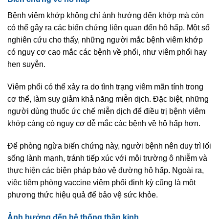
Bệnh viêm khớp không chỉ ảnh hưởng đến khớp mà còn
có thể gây ra các biến chứng liên quan đến hô hấp. Một số
nghiên cứu cho thấy, những người mắc bệnh viêm khớp
có nguy cơ cao mắc các bệnh về phổi, như viêm phổi hay
hen suyễn.
Viêm phổi có thể xảy ra do tình trạng viêm mãn tính trong
cơ thể, làm suy giảm khả năng miễn dịch. Đặc biệt, những
người dùng thuốc ức chế miễn dịch để điều trị bệnh viêm
khớp càng có nguy cơ dễ mắc các bệnh về hô hấp hơn.
Để phòng ngừa biến chứng này, người bệnh nên duy trì lối
sống lành mạnh, tránh tiếp xúc với môi trường ô nhiễm và
thực hiện các biện pháp bảo vệ đường hô hấp. Ngoài ra,
việc tiêm phòng vaccine viêm phổi định kỳ cũng là một
phương thức hiệu quả để bảo vệ sức khỏe.
Ảnh hưởng đến hệ thống thần kinh