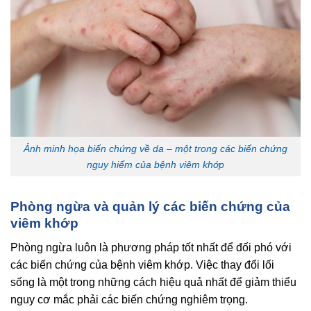
Ảnh minh họa biến chứng về da – một trong các biến chứng
nguy hiểm của bệnh viêm khớp
Phòng ngừa và quản lý các biến chứng của
viêm khớp
Phòng ngừa luôn là phương pháp tốt nhất để đối phó với
các biến chứng của bệnh viêm khớp. Việc thay đổi lối
sống là một trong những cách hiệu quả nhất để giảm thiểu
nguy cơ mắc phải các biến chứng nghiêm trọng.