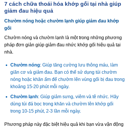
7 cách chữa thoái hóa khớp gối tại nhà giúp
giảm đau hiệu quả
Chườm nóng hoặc chườm lạnh giúp giảm đau khớp
gối
Chườm nóng và chườm lạnh là một trong những phương
pháp đơn giản giúp giảm đau nhức khớp gối hiệu quả tại
nhà.
Chườm nóng
: Giúp tăng cường lưu thông máu, làm
giãn cơ và giảm đau. Bạn có thể sử dụng túi chườm
nóng hoặc khăn ấm để chườm lên vùng gối bị đau trong
khoảng 15-20 phút mỗi ngày.
Chườm lạnh
: Giúp giảm sưng, viêm và tê nhức. Hãy
dùng túi đá bọc trong khăn và chườm lên khớp gối
trong 10-15 phút, 2-3 lần mỗi ngày.
Phương pháp này đặc biệt hiệu quả khi bạn vừa vận động