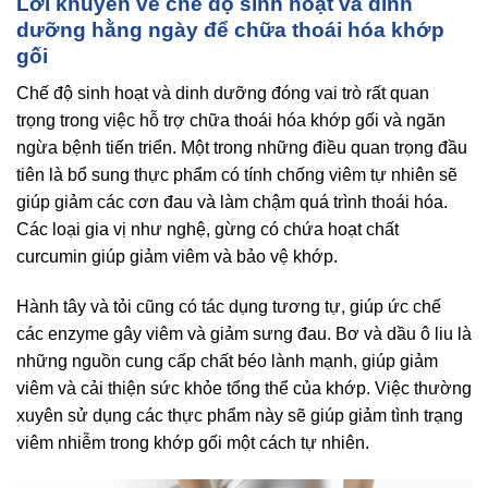
Lời khuyên về chế độ sinh hoạt và dinh
dưỡng hằng ngày để chữa thoái hóa khớp
gối
Chế độ sinh hoạt và dinh dưỡng đóng vai trò rất quan
trọng trong việc hỗ trợ chữa thoái hóa khớp gối và ngăn
ngừa bệnh tiến triển. Một trong những điều quan trọng đầu
tiên là bổ sung thực phẩm có tính chống viêm tự nhiên sẽ
giúp giảm các cơn đau và làm chậm quá trình thoái hóa.
Các loại gia vị như nghệ, gừng có chứa hoạt chất
curcumin giúp giảm viêm và bảo vệ khớp.
Hành tây và tỏi cũng có tác dụng tương tự, giúp ức chế
các enzyme gây viêm và giảm sưng đau. Bơ và dầu ô liu là
những nguồn cung cấp chất béo lành mạnh, giúp giảm
viêm và cải thiện sức khỏe tổng thể của khớp. Việc thường
xuyên sử dụng các thực phẩm này sẽ giúp giảm tình trạng
viêm nhiễm trong khớp gối một cách tự nhiên.