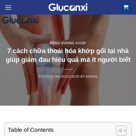
Skip
to
content
BỆNH XƯƠNG KHỚP
7 cách chữa thoái hóa khớp gối tại nhà
giúp giảm đau hiệu quả mà ít người biết
POSTED ON
06/01/2025
BY
ADMIN
Table of Contents