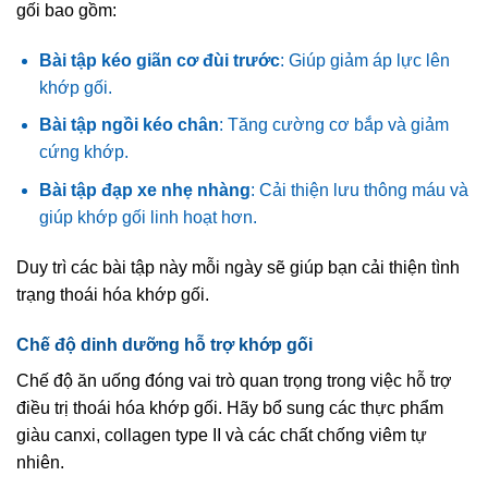
gối bao gồm:
Bài tập kéo giãn cơ đùi trước
: Giúp giảm áp lực lên
khớp gối.
Bài tập ngồi kéo chân
: Tăng cường cơ bắp và giảm
cứng khớp.
Bài tập đạp xe nhẹ nhàng
: Cải thiện lưu thông máu và
giúp khớp gối linh hoạt hơn.
Duy trì các bài tập này mỗi ngày sẽ giúp bạn cải thiện tình
trạng thoái hóa khớp gối.
Chế độ dinh dưỡng hỗ trợ khớp gối
Chế độ ăn uống đóng vai trò quan trọng trong việc hỗ trợ
điều trị thoái hóa khớp gối. Hãy bổ sung các thực phẩm
giàu canxi, collagen type II và các chất chống viêm tự
nhiên.