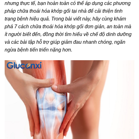
nhưng thực tế, bạn hoàn toàn có thể áp dụng các phương
pháp chữa thoái hóa khớp gối tại nhà để cải thiện tình
trạng bệnh hiệu quả. Trong bài viết này, hãy cùng khám
phá 7 cách chữa thoái hóa khớp gối đơn giản, an toàn mà
ít người biết đến, đồng thời tìm hiểu về chế độ dinh dưỡng
và các bài tập hỗ trợ giúp giảm đau nhanh chóng, ngăn
ngừa bệnh tiến triển nặng hơn.