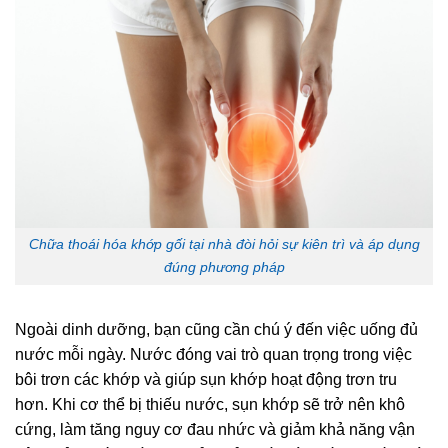
Chữa thoái hóa khớp gối tại nhà đòi hỏi sự kiên trì và áp dụng
đúng phương pháp
Ngoài dinh dưỡng, bạn cũng cần chú ý đến việc uống đủ
nước mỗi ngày. Nước đóng vai trò quan trọng trong việc
bôi trơn các khớp và giúp sụn khớp hoạt động trơn tru
hơn. Khi cơ thể bị thiếu nước, sụn khớp sẽ trở nên khô
cứng, làm tăng nguy cơ đau nhức và giảm khả năng vận