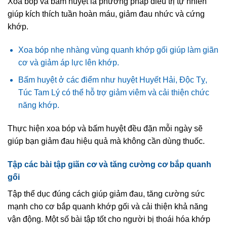
Xoa bóp và bấm huyệt là phương pháp điều trị tự nhiên
giúp kích thích tuần hoàn máu, giảm đau nhức và cứng
khớp.
Xoa bóp nhẹ nhàng vùng quanh khớp gối giúp làm giãn
cơ và giảm áp lực lên khớp.
Bấm huyệt ở các điểm như huyệt Huyết Hải, Độc Tỵ,
Túc Tam Lý có thể hỗ trợ giảm viêm và cải thiện chức
năng khớp.
Thực hiện xoa bóp và bấm huyệt đều đặn mỗi ngày sẽ
giúp bạn giảm đau hiệu quả mà không cần dùng thuốc.
Tập các bài tập giãn cơ và tăng cường cơ bắp quanh
gối
Tập thể dục đúng cách giúp giảm đau, tăng cường sức
mạnh cho cơ bắp quanh khớp gối và cải thiện khả năng
vận động. Một số bài tập tốt cho người bị thoái hóa khớp