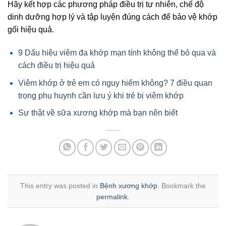
Hãy kết hợp các phương pháp điều trị tự nhiên, chế độ
dinh dưỡng hợp lý và tập luyện đúng cách để bảo vệ khớp
gối hiệu quả.
9 Dấu hiệu viêm đa khớp mạn tính không thể bỏ qua và
cách điều trị hiệu quả
Viêm khớp ở trẻ em có nguy hiểm không? 7 điều quan
trọng phụ huynh cần lưu ý khi trẻ bị viêm khớp
Sự thật về sữa xương khớp mà bạn nên biết
This entry was posted in
Bệnh xương khớp
. Bookmark the
permalink
.