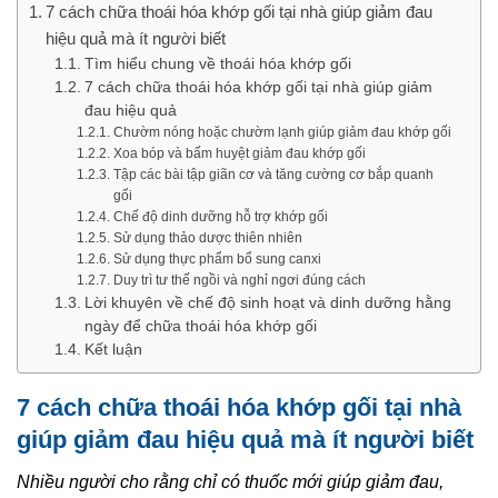
7 cách chữa thoái hóa khớp gối tại nhà giúp giảm đau
hiệu quả mà ít người biết
Tìm hiểu chung về thoái hóa khớp gối
7 cách chữa thoái hóa khớp gối tại nhà giúp giảm
đau hiệu quả
Chườm nóng hoặc chườm lạnh giúp giảm đau khớp gối
Xoa bóp và bấm huyệt giảm đau khớp gối
Tập các bài tập giãn cơ và tăng cường cơ bắp quanh
gối
Chế độ dinh dưỡng hỗ trợ khớp gối
Sử dụng thảo dược thiên nhiên
Sử dụng thực phẩm bổ sung canxi
Duy trì tư thế ngồi và nghỉ ngơi đúng cách
Lời khuyên về chế độ sinh hoạt và dinh dưỡng hằng
ngày để chữa thoái hóa khớp gối
Kết luận
7 cách chữa thoái hóa khớp gối tại nhà
giúp giảm đau hiệu quả mà ít người biết
Nhiều người cho rằng chỉ có thuốc mới giúp giảm đau,