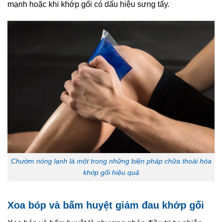
mạnh hoặc khi khớp gối có dấu hiệu sưng tấy.
Chườm nóng lạnh là một trong những biện pháp chữa thoái hóa
khớp gối hiệu quả
Xoa bóp và bấm huyệt giảm đau khớp gối