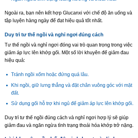
Ngoài ra, bạn nên kết hợp Glucanxi với chế độ ăn uống và
tập luyện hàng ngày để đạt hiệu quả tốt nhất.
Duy trì tư thế ngồi và nghỉ ngơi đúng cách
Tư thế ngồi và nghỉ ngơi đóng vai trò quan trọng trong việc
giảm áp lực lên khớp gối. Một số lời khuyên để giảm đau
hiệu quả:
Tránh ngồi xổm hoặc đứng quá lâu.
Khi ngồi, giữ lưng thẳng và đặt chân vuông góc với mặt
đất.
Sử dụng gối hỗ trợ khi ngủ để giảm áp lực lên khớp gối.
Duy trì tư thế ngồi đúng cách và nghỉ ngơi hợp lý sẽ giúp
giảm đau và ngăn ngừa tình trạng thoái hóa khớp trở nặng.