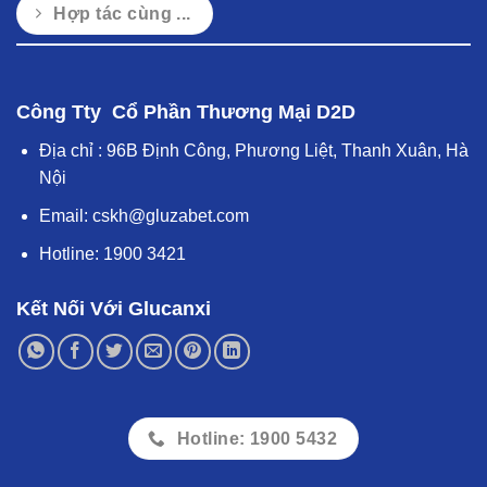
Hợp tác cùng ...
Công Tty Cổ Phần Thương Mại D2D
Địa chỉ : 96B Định Công, Phương Liệt, Thanh Xuân, Hà
Nội
Email:
cskh@gluzabet.com
Hotline:
1900 3421
Kết Nối Với Glucanxi
Hotline: 1900 5432