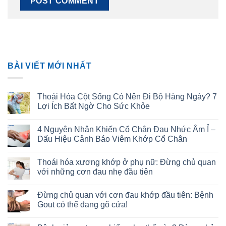
BÀI VIẾT MỚI NHẤT
Thoái Hóa Cột Sống Có Nên Đi Bộ Hàng Ngày? 7
Lợi Ích Bất Ngờ Cho Sức Khỏe
4 Nguyên Nhân Khiến Cổ Chân Đau Nhức Âm Ỉ –
Dấu Hiệu Cảnh Báo Viêm Khớp Cổ Chân
Thoái hóa xương khớp ở phụ nữ: Đừng chủ quan
với những cơn đau nhẹ đầu tiên
Đừng chủ quan với cơn đau khớp đầu tiên: Bệnh
Gout có thể đang gõ cửa!