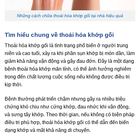
Những cách chữa thoái hóa khớp gối tại nhà hiệu quả
Tìm hiểu chung về thoái hóa khớp gối
Thoái hóa khớp gối là tình trạng phổ biến ở người trung
niên và cao tuổi, xảy ra khi phần sụn khớp bị mòn dần, làm
giảm khả năng vận động và gây đau đớn. Đây là một dạng
bệnh thoái hóa khớp mãn tính, có thể ảnh hưởng nghiêm
trọng đến chất lượng cuộc sống nếu không được điều trị
kịp thời.
Bệnh thường phát triển chậm nhưng gây ra nhiều triệu
chứng khó chịu như cứng khớp, đau nhức khi vận động,
và sưng tấy khớp. Theo thời gian, nếu không có biện pháp
điều trị phù hợp, thoái hóa khớp gối có thể dẫn đến biến
dạng khớp và mất khả năng di chuyển.