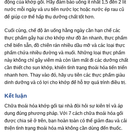
động của khớp gối. Hãy đảm bảo uống ít nhất 1,5 đến 2 lít
nước mỗi ngày và ưu tiên nước lọc hoặc nước ép rau củ
để giúp cơ thể hấp thụ dưỡng chất tốt hơn.
Cuối cùng, chế độ ăn uống hằng ngày cần hạn chế các
thực phẩm gây hại cho khớp như đồ ăn nhanh, thực phẩm
chế biến sẵn, đồ chiên rán nhiều dầu mỡ và các loại thực
phẩm chứa nhiều đường và muối. Những loại thực phẩm
này không chỉ gây viêm mà còn làm mất đi các dưỡng chất
cần thiết cho sụn khớp, khiến tình trạng thoái hóa tiến triển
nhanh hơn. Thay vào đó, hãy ưu tiên các thực phẩm giàu
dinh dưỡng và có lợi cho khớp để hỗ trợ quá trình điều trị.
Kết luận
Chữa thoái hóa khớp gối tại nhà đòi hỏi sự kiên trì và áp
dụng đúng phương pháp. Với 7 cách chữa thoái hóa gối
được chia sẻ ở trên, bạn hoàn toàn có thể giảm đau và cải
thiện tình trạng thoái hóa mà không cần dùng đến thuốc.