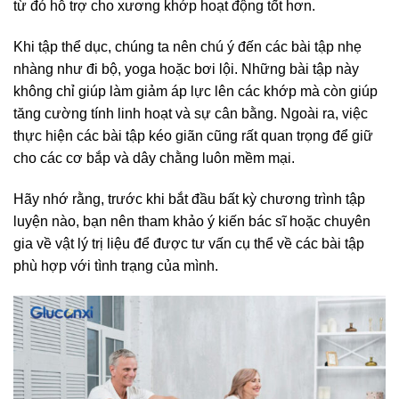
từ đó hỗ trợ cho xương khớp hoạt động tốt hơn.
Khi tập thể dục, chúng ta nên chú ý đến các bài tập nhẹ
nhàng như đi bộ, yoga hoặc bơi lội. Những bài tập này
không chỉ giúp làm giảm áp lực lên các khớp mà còn giúp
tăng cường tính linh hoạt và sự cân bằng. Ngoài ra, việc
thực hiện các bài tập kéo giãn cũng rất quan trọng để giữ
cho các cơ bắp và dây chằng luôn mềm mại.
Hãy nhớ rằng, trước khi bắt đầu bất kỳ chương trình tập
luyện nào, bạn nên tham khảo ý kiến bác sĩ hoặc chuyên
gia về vật lý trị liệu để được tư vấn cụ thể về các bài tập
phù hợp với tình trạng của mình.