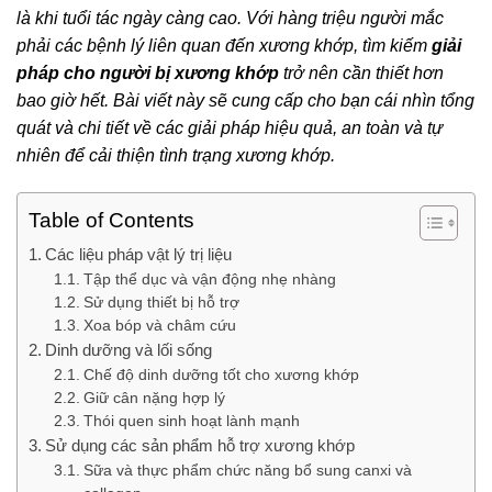
là khi tuổi tác ngày càng cao. Với hàng triệu người mắc
phải các bệnh lý liên quan đến xương khớp, tìm kiếm
giải
pháp cho người bị xương khớp
trở nên cần thiết hơn
bao giờ hết. Bài viết này sẽ cung cấp cho bạn cái nhìn tổng
quát và chi tiết về các giải pháp hiệu quả, an toàn và tự
nhiên để cải thiện tình trạng xương khớp.
Table of Contents
Các liệu pháp vật lý trị liệu
Tập thể dục và vận động nhẹ nhàng
Sử dụng thiết bị hỗ trợ
Xoa bóp và châm cứu
Dinh dưỡng và lối sống
Chế độ dinh dưỡng tốt cho xương khớp
Giữ cân nặng hợp lý
Thói quen sinh hoạt lành mạnh
Sử dụng các sản phẩm hỗ trợ xương khớp
Sữa và thực phẩm chức năng bổ sung canxi và