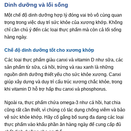
Dinh dưỡng và lối sống
Một chế độ dinh dưỡng hợp lý đóng vai trò vô cùng quan
trọng trong việc duy trì sức khỏe của xương khớp. Không
chỉ cần chú ý đến các loại thực phẩm mà còn cả lối sống
hàng ngày.
Chế độ dinh dưỡng tốt cho xương khớp
Các loại thực phẩm giàu canxi và vitamin D như sữa, các
sản phẩm từ sữa, cá hồi, trứng và rau xanh là những
nguồn dinh dưỡng thiết yếu cho sức khỏe xương. Canxi
giúp xây dựng và duy trì cấu trúc xương chắc khỏe, trong
khi vitamin D hỗ trợ hấp thu canxi và phosphorus.
Ngoài ra, thực phẩm chứa omega-3 như cá hồi, hạt chia
cũng rất cần thiết, vì chúng có tác dụng chống viêm và bảo
vệ sức khỏe khớp. Hãy cố gắng bổ sung đa dạng các loại
thực phẩm vào khẩu phần ăn hàng ngày để cung cấp đủ