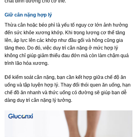
chất dinh dưỡng cho cơ thể.
Giữ cân nặng hợp lý
Thừa cân hoặc béo phì là yếu tố nguy cơ lớn ảnh hưởng
đến sức khỏe xương khớp. Khi trọng lượng cơ thể tăng
lên, áp lực lên các khớp như đầu gối và hông cũng gia
tăng theo. Do đó, việc duy trì cân nặng ở mức hợp lý
không chỉ giúp giảm thiểu đau đớn mà còn làm chậm quá
trình lão hóa xương.
Để kiểm soát cân nặng, bạn cần kết hợp giữa chế độ ăn
uống và tập luyện hợp lý. Thay đổi thói quen ăn uống, hạn
chế đồ ăn nhanh và thức uống có đường sẽ giúp bạn dễ
dàng duy trì cân nặng lý tưởng.