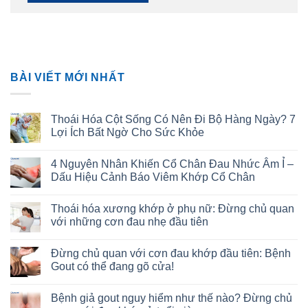
BÀI VIẾT MỚI NHẤT
Thoái Hóa Cột Sống Có Nên Đi Bộ Hàng Ngày? 7
Lợi Ích Bất Ngờ Cho Sức Khỏe
4 Nguyên Nhân Khiến Cổ Chân Đau Nhức Âm Ỉ –
Dấu Hiệu Cảnh Báo Viêm Khớp Cổ Chân
Thoái hóa xương khớp ở phụ nữ: Đừng chủ quan
với những cơn đau nhẹ đầu tiên
Đừng chủ quan với cơn đau khớp đầu tiên: Bệnh
Gout có thể đang gõ cửa!
Bệnh giả gout nguy hiểm như thế nào? Đừng chủ