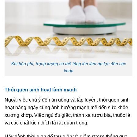
Khi béo phì, trọng lượng cơ thể tăng lên làm áp lực đến các
khớp
Thói quen sinh hoạt lành mạnh
Ngoài việc chú ý đến ăn uống và tập luyện, thói quen sinh
hoạt hàng ngày cũng ảnh hưởng mạnh mẽ đến sức khỏe
xương khớp. Việc ngủ đủ giấc, tránh xa rượu bia, thuốc lá
và các chất kích thích là rất quan trọng.
Hãy dành thời gian để thư giãn và giảm stress thông qua