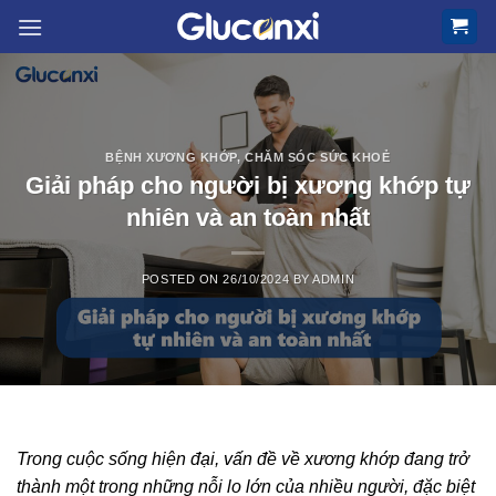
Skip
to
content
BỆNH XƯƠNG KHỚP
,
CHĂM SÓC SỨC KHOẺ
Giải pháp cho người bị xương khớp tự
nhiên và an toàn nhất
POSTED ON
26/10/2024
BY
ADMIN
Trong cuộc sống hiện đại, vấn đề về xương khớp đang trở
thành một trong những nỗi lo lớn của nhiều người, đặc biệt