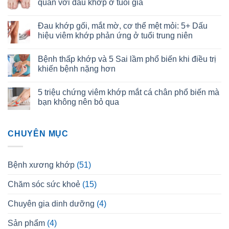
quan với đau khớp ở tuổi già
Đau khớp gối, mắt mờ, cơ thể mệt mỏi: 5+ Dấu
hiệu viêm khớp phản ứng ở tuổi trung niên
Bệnh thấp khớp và 5 Sai lầm phổ biến khi điều trị
khiến bệnh nặng hơn
5 triệu chứng viêm khớp mắt cá chân phổ biến mà
bạn không nên bỏ qua
CHUYÊN MỤC
Bệnh xương khớp
(51)
Chăm sóc sức khoẻ
(15)
Chuyên gia dinh dưỡng
(4)
Sản phẩm
(4)