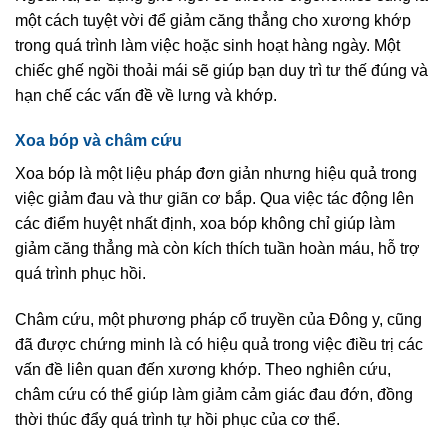
một cách tuyệt vời để giảm căng thẳng cho xương khớp
trong quá trình làm việc hoặc sinh hoạt hàng ngày. Một
chiếc ghế ngồi thoải mái sẽ giúp bạn duy trì tư thế đúng và
hạn chế các vấn đề về lưng và khớp.
Xoa bóp và châm cứu
Xoa bóp là một liệu pháp đơn giản nhưng hiệu quả trong
việc giảm đau và thư giãn cơ bắp. Qua việc tác động lên
các điểm huyệt nhất định, xoa bóp không chỉ giúp làm
giảm căng thẳng mà còn kích thích tuần hoàn máu, hỗ trợ
quá trình phục hồi.
Châm cứu, một phương pháp cổ truyền của Đông y, cũng
đã được chứng minh là có hiệu quả trong việc điều trị các
vấn đề liên quan đến xương khớp. Theo nghiên cứu,
châm cứu có thể giúp làm giảm cảm giác đau đớn, đồng
thời thúc đẩy quá trình tự hồi phục của cơ thể.