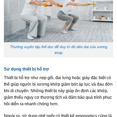
Thường xuyên tập thể dục để duy trì độ dẻo dai của xương
khớp
Sử dụng thiết bị hỗ trợ
Thiết bị hỗ trợ như nẹp gối, đai lưng hoặc giày đặc biệt có
thể giúp người bị xương khớp giảm bớt áp lực và đau đớn
khi di chuyển. Những thiết bị này giúp ổn định các khớp,
giảm thiểu nguy cơ thương tích và đảm bảo quá trình phục
hồi diễn ra nhanh chóng hơn.
Ngoài ra, sử dụng ghế ngồi có thiết kế ergonomics cũng là