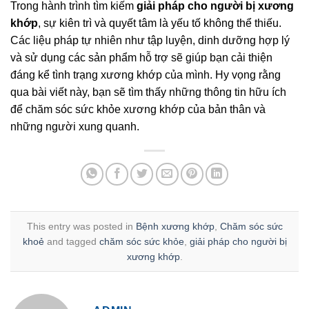
Trong hành trình tìm kiếm
giải pháp cho người bị xương
khớp
, sự kiên trì và quyết tâm là yếu tố không thể thiếu.
Các liệu pháp tự nhiên như tập luyện, dinh dưỡng hợp lý
và sử dụng các sản phẩm hỗ trợ sẽ giúp bạn cải thiện
đáng kể tình trạng xương khớp của mình. Hy vọng rằng
qua bài viết này, bạn sẽ tìm thấy những thông tin hữu ích
để chăm sóc sức khỏe xương khớp của bản thân và
những người xung quanh.
This entry was posted in
Bệnh xương khớp
,
Chăm sóc sức
khoẻ
and tagged
chăm sóc sức khỏe
,
giải pháp cho người bị
xương khớp
.