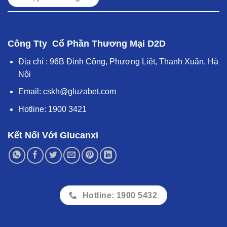
Công Tty Cổ Phần Thương Mại D2D
Địa chỉ : 96B Định Công, Phương Liệt, Thanh Xuân, Hà
Nội
Email:
cskh@gluzabet.com
Hotline:
1900 3421
Kết Nối Với Glucanxi
Hotline: 1900 5432