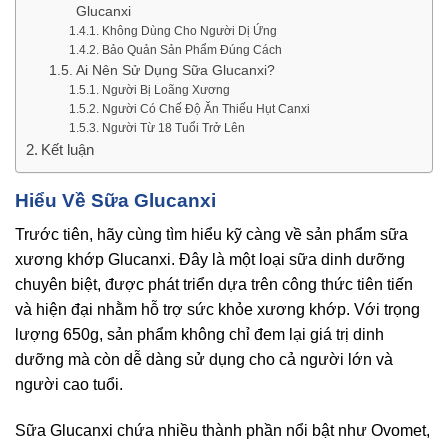
Glucanxi
Không Dùng Cho Người Dị Ứng
Bảo Quản Sản Phẩm Đúng Cách
Ai Nên Sử Dụng Sữa Glucanxi?
Người Bị Loãng Xương
Người Có Chế Độ Ăn Thiếu Hụt Canxi
Người Từ 18 Tuổi Trở Lên
Kết luận
Hiểu Về Sữa Glucanxi
Trước tiên, hãy cùng tìm hiểu kỹ càng về sản phẩm sữa
xương khớp Glucanxi. Đây là một loại sữa dinh dưỡng
chuyên biệt, được phát triển dựa trên công thức tiên tiến
và hiện đại nhằm hỗ trợ sức khỏe xương khớp. Với trọng
lượng 650g, sản phẩm không chỉ đem lại giá trị dinh
dưỡng mà còn dễ dàng sử dụng cho cả người lớn và
người cao tuổi.
Sữa Glucanxi chứa nhiều thành phần nổi bật như Ovomet,