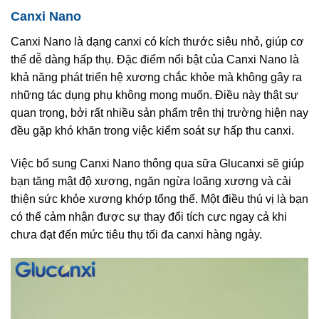
Canxi Nano
Canxi Nano là dạng canxi có kích thước siêu nhỏ, giúp cơ
thể dễ dàng hấp thụ. Đặc điểm nổi bật của Canxi Nano là
khả năng phát triển hệ xương chắc khỏe mà không gây ra
những tác dụng phụ không mong muốn. Điều này thật sự
quan trọng, bởi rất nhiều sản phẩm trên thị trường hiện nay
đều gặp khó khăn trong việc kiểm soát sự hấp thu canxi.
Việc bổ sung Canxi Nano thông qua sữa Glucanxi sẽ giúp
bạn tăng mật độ xương, ngăn ngừa loãng xương và cải
thiện sức khỏe xương khớp tổng thể. Một điều thú vị là bạn
có thể cảm nhận được sự thay đổi tích cực ngay cả khi
chưa đạt đến mức tiêu thụ tối đa canxi hàng ngày.