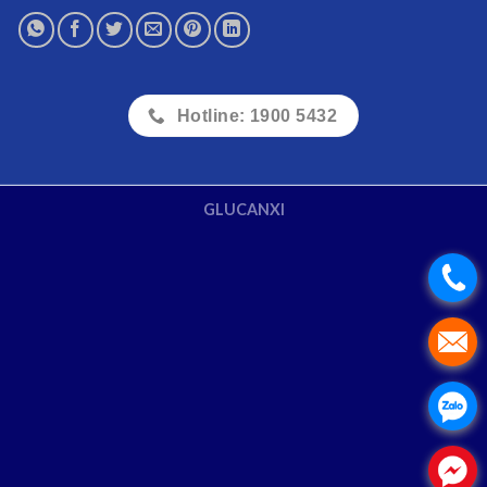
Hotline: 1900 5432
GLUCANXI
.
.
.
.