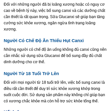
Đối với những người đã bị loãng xương hoặc có nguy cơ
cao về bệnh lý này, việc bổ sung canxi và các dưỡng chất
cần thiết là rất quan trọng. Sữa Glucanxi sẽ giúp bạn tăng
cường sức khỏe xương, ngăn ngừa tình trạng loãng
xương.
Người Có Chế Độ Ăn Thiếu Hụt Canxi
Những người có chế độ ăn uống không đủ canxi cũng nên
cân nhắc sử dụng sữa Glucanxi để bổ sung đầy đủ chất
dinh dưỡng cho cơ thể.
Người Từ 18 Tuổi Trở Lên
Đối với mọi người từ 18 tuổi trở lên, việc bổ sung canxi là
điều rất cần thiết để duy trì sức khỏe xương khớp trong
suốt cuộc đời. Sử dụng sản phẩm này không chỉ giúp bạn
có xương chắc khỏe mà còn hỗ trợ sức khỏe tổng thể.