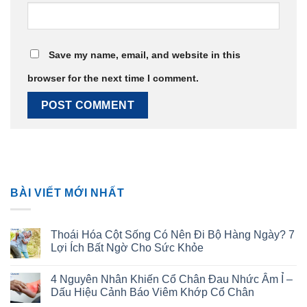
Save my name, email, and website in this
browser for the next time I comment.
BÀI VIẾT MỚI NHẤT
Thoái Hóa Cột Sống Có Nên Đi Bộ Hàng Ngày? 7
Lợi Ích Bất Ngờ Cho Sức Khỏe
4 Nguyên Nhân Khiến Cổ Chân Đau Nhức Âm Ỉ –
Dấu Hiệu Cảnh Báo Viêm Khớp Cổ Chân