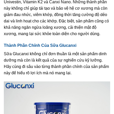
Univestin, Vitamin K2 và Canxi Nano. Những thành phần
này không chỉ giúp tái tạo và bảo vệ hệ cơ xương mà còn
giảm đau nhức, viêm khớp, đồng thời tăng cường độ dẻo
dai và linh hoạt cho các khớp. Đặc biệt, sản phẩm cũng có
khả năng ngăn ngừa loãng xương, cải thiện mật độ
xương, mang lại sức khỏe toàn diện cho người dùng.
Thành Phần Chính Của Sữa Glucanxi
Sữa Glucanxi không chỉ đơn thuần là một sản phẩm dinh
dưỡng mà còn là kết quả của sự nghiên cứu kỹ lưỡng.
Hãy cùng đi sâu vào từng thành phần chính của sản phẩm
này để hiểu rõ lợi ích mà nó mang lại.