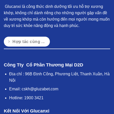
Glucanxi là công thức dinh dưỡng tối ưu hỗ trợ xương
khớp, không chỉ dành riêng cho những người gặp vấn đề
về xương khớp mà còn hướng đến mọi người mong muốn
duy trì sức khỏe năng động và hạnh phúc.
Hợp tác cùng ...
Công Tty Cổ Phần Thương Mại D2D
Địa chỉ : 96B Định Công, Phương Liệt, Thanh Xuân, Hà
Nội
Email:
cskh@gluzabet.com
Hotline:
1900 3421
Kết Nối Với Glucanxi