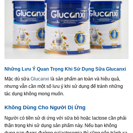
Những Lưu Ý Quan Trọng Khi Sử Dụng Sữa Glucanxi
Mặc dù sữa
Glucanxi
là sản phẩm an toàn và hiệu quả,
nhưng vẫn cần một số lưu ý khi sử dụng để tránh những
tác dụng không mong muốn.
Không Dùng Cho Người Dị Ứng
Người có tiền sử dị ứng với sữa bò hoặc lactose cần phải
thận trọng khi sử dụng sản phẩm này. Nếu bạn không
dung nạp được đường galactosemia thì cũng nên tránh xa