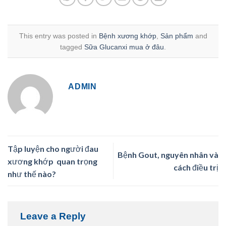
This entry was posted in
Bệnh xương khớp
,
Sản phẩm
and
tagged
Sữa Glucanxi mua ở đâu
.
ADMIN
Tập luyện cho người đau
Bệnh Gout, nguyên nhân và
xương khớp quan trọng
cách điều trị
như thế nào?
Leave a Reply