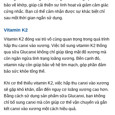
bảo vệ khớp, giúp cải thiện sự linh hoạt và giảm cảm giác
cứng nhắc. Bạn có thể cảm nhận được sự khác biệt chỉ
sau một thời gian ngắn sử dụng.
Vitamin K2
Vitamin K2 đóng vai trò vô cùng quan trọng trong quá trình
hấp thu canxi vào xương. Việc bổ sung vitamin K2 thông
qua sữa Glucanxi không chỉ giúp tăng mật độ xương mà
còn ngăn ngừa tình trạng loãng xương. Bên cạnh đó,
vitamin này còn giúp bảo vệ hệ tim mạch, góp phần đảm
bảo sức khỏe tổng thể.
Khi cơ thể thiếu vitamin K2, việc hấp thu canxi vào xương
sẽ gặp khó khăn, dẫn đến nguy cơ loãng xương cao hơn.
Bằng cách sử dụng sản phẩm sữa Glucanxi, bạn không
chỉ bổ sung canxi mà còn giúp cơ thể vận chuyển và gắn
kết canxi vào xương một cách hiệu quả.