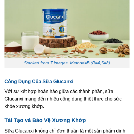
Stacked from 7 images. Method=B (R=4,S=8)
Công Dụng Của Sữa Glucanxi
Với sự kết hợp hoàn hảo giữa các thành phần, sữa
Glucanxi mang đến nhiều công dụng thiết thực cho sức
khỏe xương khớp.
Tái Tạo và Bảo Vệ Xương Khớp
Sữa Glucanxi không chỉ đơn thuần là một sản phẩm dinh