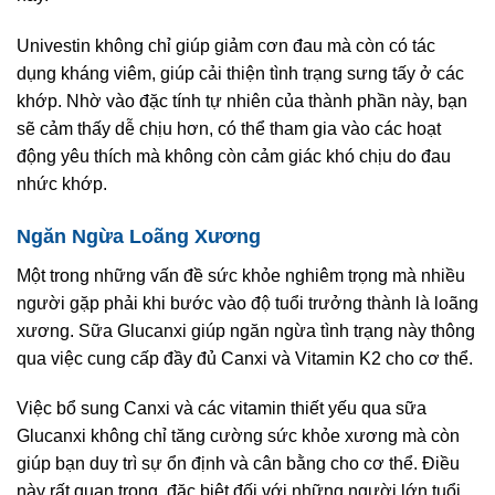
Univestin không chỉ giúp giảm cơn đau mà còn có tác
dụng kháng viêm, giúp cải thiện tình trạng sưng tấy ở các
khớp. Nhờ vào đặc tính tự nhiên của thành phần này, bạn
sẽ cảm thấy dễ chịu hơn, có thể tham gia vào các hoạt
động yêu thích mà không còn cảm giác khó chịu do đau
nhức khớp.
Ngăn Ngừa Loãng Xương
Một trong những vấn đề sức khỏe nghiêm trọng mà nhiều
người gặp phải khi bước vào độ tuổi trưởng thành là loãng
xương. Sữa Glucanxi giúp ngăn ngừa tình trạng này thông
qua việc cung cấp đầy đủ Canxi và Vitamin K2 cho cơ thể.
Việc bổ sung Canxi và các vitamin thiết yếu qua sữa
Glucanxi không chỉ tăng cường sức khỏe xương mà còn
giúp bạn duy trì sự ổn định và cân bằng cho cơ thể. Điều
này rất quan trọng, đặc biệt đối với những người lớn tuổi