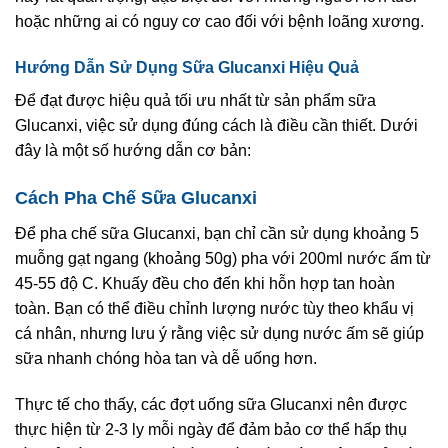
hoặc những ai có nguy cơ cao đối với bệnh loãng xương.
Hướng Dẫn Sử Dụng Sữa Glucanxi Hiệu Quả
Để đạt được hiệu quả tối ưu nhất từ sản phẩm sữa
Glucanxi, việc sử dụng đúng cách là điều cần thiết. Dưới
đây là một số hướng dẫn cơ bản:
Cách Pha Chế Sữa Glucanxi
Để pha chế sữa Glucanxi, bạn chỉ cần sử dụng khoảng 5
muỗng gạt ngang (khoảng 50g) pha với 200ml nước ấm từ
45-55 độ C. Khuấy đều cho đến khi hỗn hợp tan hoàn
toàn. Bạn có thể điều chỉnh lượng nước tùy theo khẩu vị
cá nhân, nhưng lưu ý rằng việc sử dụng nước ấm sẽ giúp
sữa nhanh chóng hòa tan và dễ uống hơn.
Thực tế cho thấy, các đợt uống sữa Glucanxi nên được
thực hiện từ 2-3 ly mỗi ngày để đảm bảo cơ thể hấp thụ