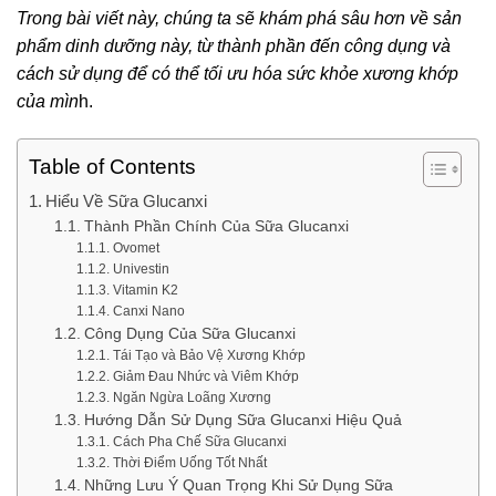
Trong bài viết này, chúng ta sẽ khám phá sâu hơn về sản
phẩm dinh dưỡng này, từ thành phần đến công dụng và
cách sử dụng để có thể tối ưu hóa sức khỏe xương khớp
của mìn
h.
Table of Contents
Hiểu Về Sữa Glucanxi
Thành Phần Chính Của Sữa Glucanxi
Ovomet
Univestin
Vitamin K2
Canxi Nano
Công Dụng Của Sữa Glucanxi
Tái Tạo và Bảo Vệ Xương Khớp
Giảm Đau Nhức và Viêm Khớp
Ngăn Ngừa Loãng Xương
Hướng Dẫn Sử Dụng Sữa Glucanxi Hiệu Quả
Cách Pha Chế Sữa Glucanxi
Thời Điểm Uống Tốt Nhất
Những Lưu Ý Quan Trọng Khi Sử Dụng Sữa