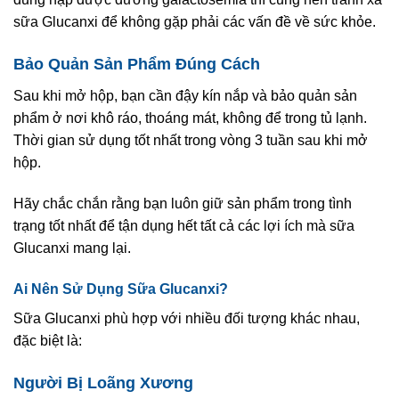
sữa Glucanxi để không gặp phải các vấn đề về sức khỏe.
Bảo Quản Sản Phẩm Đúng Cách
Sau khi mở hộp, bạn cần đậy kín nắp và bảo quản sản
phẩm ở nơi khô ráo, thoáng mát, không để trong tủ lạnh.
Thời gian sử dụng tốt nhất trong vòng 3 tuần sau khi mở
hộp.
Hãy chắc chắn rằng bạn luôn giữ sản phẩm trong tình
trạng tốt nhất để tận dụng hết tất cả các lợi ích mà sữa
Glucanxi mang lại.
Ai Nên Sử Dụng Sữa Glucanxi?
Sữa Glucanxi phù hợp với nhiều đối tượng khác nhau,
đặc biệt là:
Người Bị Loãng Xương