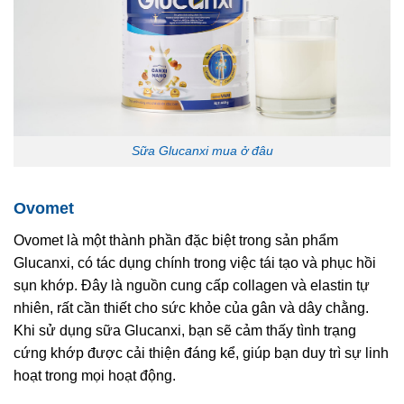
Sữa Glucanxi mua ở đâu
Ovomet
Ovomet là một thành phần đặc biệt trong sản phẩm
Glucanxi, có tác dụng chính trong việc tái tạo và phục hồi
sụn khớp. Đây là nguồn cung cấp collagen và elastin tự
nhiên, rất cần thiết cho sức khỏe của gân và dây chằng.
Khi sử dụng sữa Glucanxi, bạn sẽ cảm thấy tình trạng
cứng khớp được cải thiện đáng kể, giúp bạn duy trì sự linh
hoạt trong mọi hoạt động.