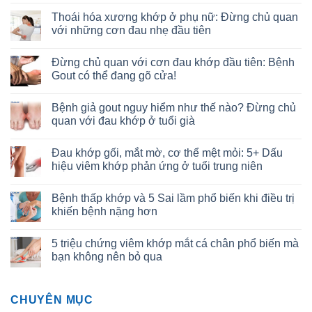
Thoái hóa xương khớp ở phụ nữ: Đừng chủ quan
với những cơn đau nhẹ đầu tiên
Đừng chủ quan với cơn đau khớp đầu tiên: Bệnh
Gout có thể đang gõ cửa!
Bệnh giả gout nguy hiểm như thế nào? Đừng chủ
quan với đau khớp ở tuổi già
Đau khớp gối, mắt mờ, cơ thể mệt mỏi: 5+ Dấu
hiệu viêm khớp phản ứng ở tuổi trung niên
Bệnh thấp khớp và 5 Sai lầm phổ biến khi điều trị
khiến bệnh nặng hơn
5 triệu chứng viêm khớp mắt cá chân phổ biến mà
bạn không nên bỏ qua
CHUYÊN MỤC