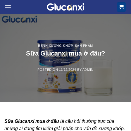
Skip
to
content
BỆNH XƯƠNG KHỚP
,
SẢN PHẨM
Sữa Glucanxi mua ở đâu?
POSTED ON
11/12/2024
BY
ADMIN
Sữa Glucanxi mua ở đâu
là câu hỏi thường trực của
những ai đang tìm kiếm giải pháp cho vấn đề xương khớp.