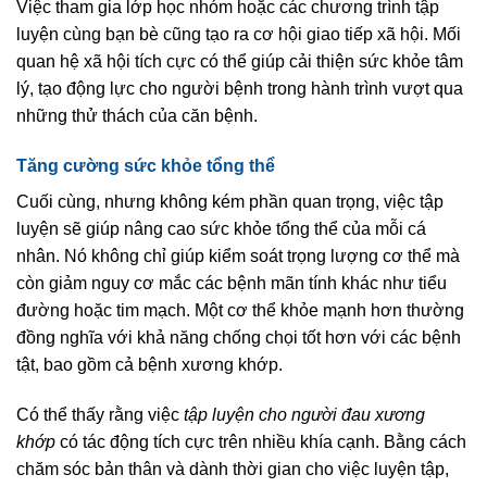
Việc tham gia lớp học nhóm hoặc các chương trình tập
luyện cùng bạn bè cũng tạo ra cơ hội giao tiếp xã hội. Mối
quan hệ xã hội tích cực có thể giúp cải thiện sức khỏe tâm
lý, tạo động lực cho người bệnh trong hành trình vượt qua
những thử thách của căn bệnh.
Tăng cường sức khỏe tổng thể
Cuối cùng, nhưng không kém phần quan trọng, việc tập
luyện sẽ giúp nâng cao sức khỏe tổng thể của mỗi cá
nhân. Nó không chỉ giúp kiểm soát trọng lượng cơ thể mà
còn giảm nguy cơ mắc các bệnh mãn tính khác như tiểu
đường hoặc tim mạch. Một cơ thể khỏe mạnh hơn thường
đồng nghĩa với khả năng chống chọi tốt hơn với các bệnh
tật, bao gồm cả bệnh xương khớp.
Có thể thấy rằng việc
tập luyện cho người đau xương
khớp
có tác động tích cực trên nhiều khía cạnh. Bằng cách
chăm sóc bản thân và dành thời gian cho việc luyện tập,