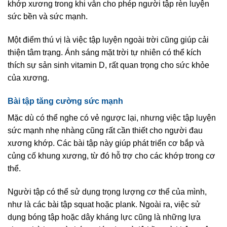
khớp xương trong khi vẫn cho phép người tập rèn luyện
sức bền và sức mạnh.
Một điểm thú vị là việc tập luyện ngoài trời cũng giúp cải
thiện tâm trạng. Ánh sáng mặt trời tự nhiên có thể kích
thích sự sản sinh vitamin D, rất quan trọng cho sức khỏe
của xương.
Bài tập tăng cường sức mạnh
Mặc dù có thể nghe có vẻ ngược lại, nhưng việc tập luyện
sức mạnh nhẹ nhàng cũng rất cần thiết cho người đau
xương khớp. Các bài tập này giúp phát triển cơ bắp và
củng cố khung xương, từ đó hỗ trợ cho các khớp trong cơ
thể.
Người tập có thể sử dụng trọng lượng cơ thể của mình,
như là các bài tập squat hoặc plank. Ngoài ra, việc sử
dụng bóng tập hoặc dây kháng lực cũng là những lựa