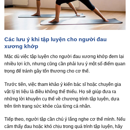
Các lưu ý khi tập luyện cho người đau
xương khớp
Mặc dù việc tập luyện cho người đau xương khớp đem lại
nhiều lợi ích, nhưng cũng cần phải lưu ý một số điểm quan
trọng để tránh gây tổn thương cho cơ thể.
Trước tiên, việc tham khảo ý kiến bác sĩ hoặc chuyên gia
vật lý trị liệu là điều không thể thiếu. Họ sẽ giúp đưa ra
những lời khuyên cụ thể về chương trình tập luyện, dựa
trên tình trạng sức khỏe của từng cá nhân.
Tiếp theo, người tập cần chú ý lắng nghe cơ thể mình. Nếu
cảm thấy đau hoặc khó chịu trong quá trình tập luyện, hãy