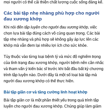
mọi người có thể cải thiện chất lượng cuộc sống đáng kể.
Các bài tập nhẹ nhàng phù hợp cho người
đau xương khớp
Khi nói đến
tập luyện cho người đau xương khớp
, việc
chọn lựa bài tập đúng cách vô cùng quan trọng. Các bài
tập nhẹ nhàng và phù hợp sẽ không gây áp lực lên các
khớp mà vẫn đem lại nhiều lợi ích cho sức khỏe.
Tùy thuộc vào từng loại bệnh lý và mức độ nghiêm trọng
của tình trạng đau xương khớp, người bệnh nên cân nhắc
và tham vấn ý kiến bác sĩ trước khi bắt đầu bất kỳ chương
trình tập luyện nào. Dưới đây là một số loại bài tập mà
người đau xương khớp có thể thực hiện.
Bài tập giãn cơ và tăng cường linh hoạt khớp
Bài tập giãn cơ là một phần thiết yếu trong quá trình tập
luyện cho người đau xương khớp. Chúng giúp làm giảm