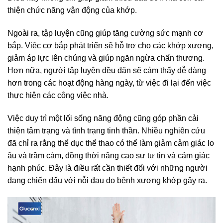
thiện chức năng vận động của khớp.
Ngoài ra, tập luyện cũng giúp tăng cường sức mạnh cơ
bắp. Việc cơ bắp phát triển sẽ hỗ trợ cho các khớp xương,
giảm áp lực lên chúng và giúp ngăn ngừa chấn thương.
Hơn nữa, người tập luyện đều đặn sẽ cảm thấy dễ dàng
hơn trong các hoạt động hàng ngày, từ việc đi lại đến việc
thực hiện các công việc nhà.
Việc duy trì một lối sống năng động cũng góp phần cải
thiện tâm trạng và tình trạng tinh thần. Nhiều nghiên cứu
đã chỉ ra rằng thể dục thể thao có thể làm giảm cảm giác lo
âu và trầm cảm, đồng thời nâng cao sự tự tin và cảm giác
hạnh phúc. Đây là điều rất cần thiết đối với những người
đang chiến đấu với nỗi đau do bệnh xương khớp gây ra.