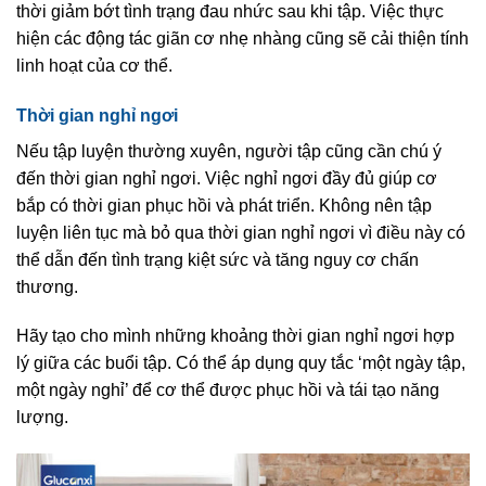
thời giảm bớt tình trạng đau nhức sau khi tập. Việc thực
hiện các động tác giãn cơ nhẹ nhàng cũng sẽ cải thiện tính
linh hoạt của cơ thể.
Thời gian nghỉ ngơi
Nếu tập luyện thường xuyên, người tập cũng cần chú ý
đến thời gian nghỉ ngơi. Việc nghỉ ngơi đầy đủ giúp cơ
bắp có thời gian phục hồi và phát triển. Không nên tập
luyện liên tục mà bỏ qua thời gian nghỉ ngơi vì điều này có
thể dẫn đến tình trạng kiệt sức và tăng nguy cơ chấn
thương.
Hãy tạo cho mình những khoảng thời gian nghỉ ngơi hợp
lý giữa các buổi tập. Có thể áp dụng quy tắc ‘một ngày tập,
một ngày nghỉ’ để cơ thể được phục hồi và tái tạo năng
lượng.