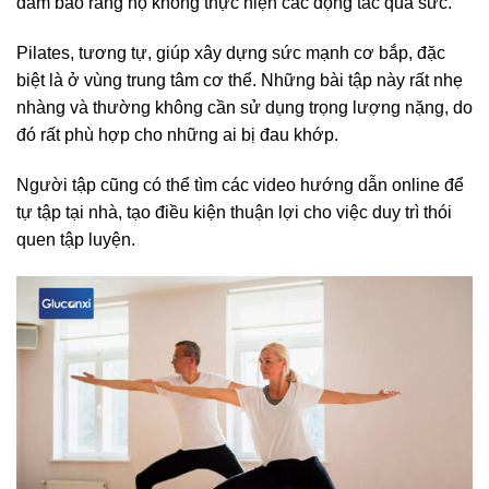
đảm bảo rằng họ không thực hiện các động tác quá sức.
Pilates, tương tự, giúp xây dựng sức mạnh cơ bắp, đặc
biệt là ở vùng trung tâm cơ thể. Những bài tập này rất nhẹ
nhàng và thường không cần sử dụng trọng lượng nặng, do
đó rất phù hợp cho những ai bị đau khớp.
Người tập cũng có thể tìm các video hướng dẫn online để
tự tập tại nhà, tạo điều kiện thuận lợi cho việc duy trì thói
quen tập luyện.