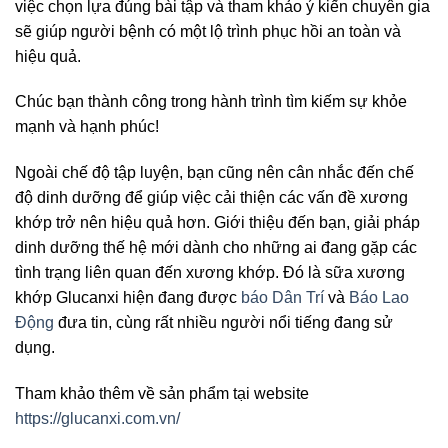
việc chọn lựa đúng bài tập và tham khảo ý kiến chuyên gia
sẽ giúp người bệnh có một lộ trình phục hồi an toàn và
hiệu quả.
Chúc bạn thành công trong hành trình tìm kiếm sự khỏe
mạnh và hạnh phúc!
Ngoài chế độ tập luyện, bạn cũng nên cân nhắc đến chế
độ dinh dưỡng để giúp việc cải thiện các vấn đề xương
khớp trở nên hiệu quả hơn. Giới thiệu đến bạn, giải pháp
dinh dưỡng thế hệ mới dành cho những ai đang gặp các
tình trạng liên quan đến xương khớp. Đó là sữa xương
khớp Glucanxi hiện đang được
báo Dân Trí
và
Báo Lao
Động
đưa tin, cùng rất nhiều người nổi tiếng đang sử
dụng.
Tham khảo thêm về sản phẩm tại website
https://glucanxi.com.vn/