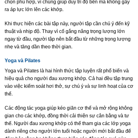
chọn phù hợp, vì chúng giúp duy trì độ bền mà không gây
ra áp lực lớn lên các khớp.
Khi thực hiện các bài tập này, người tập cần chú ý đến kỹ
thuật và nhịp độ. Thay vì cố gắng nâng trọng lượng lớn
ngay từ đầu, người tập nên bắt đầu từ những trọng lượng
nhẹ và tăng dần theo thời gian.
Yoga và Pilates
Yoga và Pilates là hai hình thức tập luyện rất phổ biến và
hiệu quả cho người đau xương khớp. Cả hai đều tập trung
vào việc kiểm soát hơi thở, sự chú ý và sự linh hoạt của cơ
thể.
Các động tác yoga giúp kéo giãn cơ thể và mở rộng không
gian cho các khớp, đồng thời cải thiện sự cân bằng và tư
thế. Người đau xương khớp có thể tham gia các lớp yoga
dành riêng cho người lớn tuổi hoặc người mới bắt đầu để