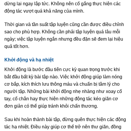
dừng lại ngay lập tức. Không nên cố gắng thực hiện các
động tác vượt quá khả năng của mình.
Thời gian và tần suất tập luyện cũng cần được điều chỉnh
sao cho phù hợp. Không cần phải tập luyện quá lâu mỗi
ngày; việc tập luyện ngắn nhưng đều đặn sẽ đem lại hiệu
quả tốt hơn.
Khởi động và hạ nhiệt
Khởi động là bước đầu tiên cực kỳ quan trọng trước khi
bắt đầu bất kỳ bài tập nào. Việc khởi động giúp làm nóng
cơ bắp, kích thích lưu thông máu và chuẩn bị tâm lý cho
người tập. Những bài khởi động nhẹ nhàng như xoay cổ
tay, cổ chân hay thực hiện những động tác kéo giãn cơ
đơn giản có thể giúp tránh khỏi chấn thương.
Sau khi hoàn thành bài tập, đừng quên thực hiện các động
tác hạ nhiệt. Điều này giúp cơ thể trở nên thư giãn, đồng