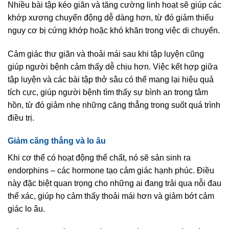
Nhiều bài tập kéo giãn và tăng cường linh hoạt sẽ giúp các
khớp xương chuyển động dễ dàng hơn, từ đó giảm thiểu
nguy cơ bị cứng khớp hoặc khó khăn trong việc di chuyển.
Cảm giác thư giãn và thoải mái sau khi tập luyện cũng
giúp người bệnh cảm thấy dễ chịu hơn. Việc kết hợp giữa
tập luyện và các bài tập thở sâu có thể mang lại hiệu quả
tích cực, giúp người bệnh tìm thấy sự bình an trong tâm
hồn, từ đó giảm nhẹ những căng thẳng trong suốt quá trình
điều trị.
Giảm căng thẳng và lo âu
Khi cơ thể có hoạt động thể chất, nó sẽ sản sinh ra
endorphins – các hormone tạo cảm giác hạnh phúc. Điều
này đặc biệt quan trọng cho những ai đang trải qua nỗi đau
thể xác, giúp họ cảm thấy thoải mái hơn và giảm bớt cảm
giác lo âu.