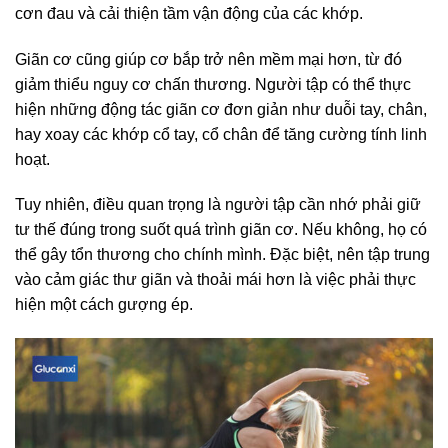
cơn đau và cải thiện tầm vận động của các khớp.
Giãn cơ cũng giúp cơ bắp trở nên mềm mại hơn, từ đó
giảm thiểu nguy cơ chấn thương. Người tập có thể thực
hiện những động tác giãn cơ đơn giản như duỗi tay, chân,
hay xoay các khớp cổ tay, cổ chân để tăng cường tính linh
hoạt.
Tuy nhiên, điều quan trọng là người tập cần nhớ phải giữ
tư thế đúng trong suốt quá trình giãn cơ. Nếu không, họ có
thể gây tổn thương cho chính mình. Đặc biệt, nên tập trung
vào cảm giác thư giãn và thoải mái hơn là việc phải thực
hiện một cách gượng ép.