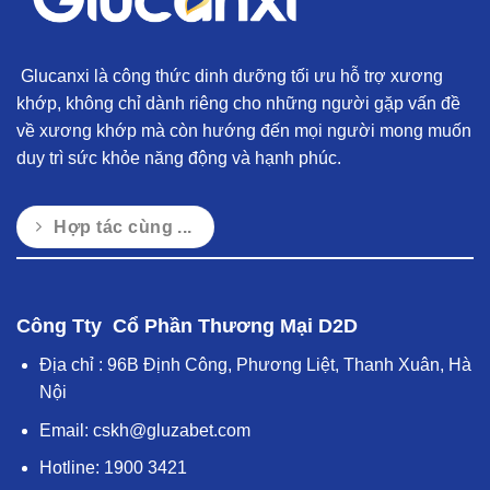
Glucanxi là công thức dinh dưỡng tối ưu hỗ trợ xương
khớp, không chỉ dành riêng cho những người gặp vấn đề
về xương khớp mà còn hướng đến mọi người mong muốn
duy trì sức khỏe năng động và hạnh phúc.
Hợp tác cùng ...
Công Tty Cổ Phần Thương Mại D2D
Địa chỉ : 96B Định Công, Phương Liệt, Thanh Xuân, Hà
Nội
Email:
cskh@gluzabet.com
Hotline:
1900 3421