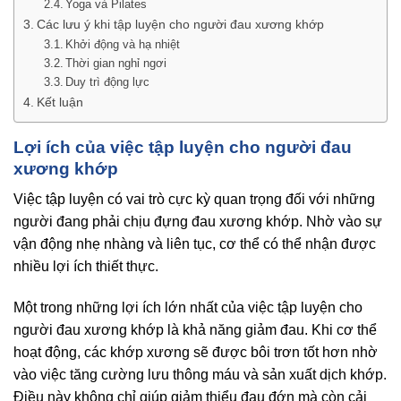
Yoga và Pilates
Các lưu ý khi tập luyện cho người đau xương khớp
Khởi động và hạ nhiệt
Thời gian nghỉ ngơi
Duy trì động lực
Kết luận
Lợi ích của việc tập luyện cho người đau
xương khớp
Việc tập luyện có vai trò cực kỳ quan trọng đối với những
người đang phải chịu đựng đau xương khớp. Nhờ vào sự
vận động nhẹ nhàng và liên tục, cơ thể có thể nhận được
nhiều lợi ích thiết thực.
Một trong những lợi ích lớn nhất của việc tập luyện cho
người đau xương khớp là khả năng giảm đau. Khi cơ thể
hoạt động, các khớp xương sẽ được bôi trơn tốt hơn nhờ
vào việc tăng cường lưu thông máu và sản xuất dịch khớp.
Điều này không chỉ giúp giảm thiểu đau đớn mà còn cải