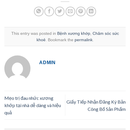
This entry was posted in
Bệnh xương khớp
,
Chăm sóc sức
khoẻ
. Bookmark the
permalink
.
ADMIN
Mẹo trị đau nhức xương
Giấy Tiếp Nhận Đăng Ký Bản
khớp tại nhà dễ dàng và hiệu
Công Bố Sản Phẩm
quả