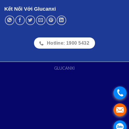
Kết Nối Với Glucanxi
Hotline: 1900 5432
GLUCANXI
.
.
.