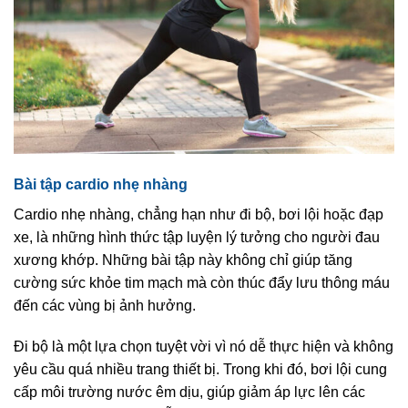
Bài tập cardio nhẹ nhàng
Cardio nhẹ nhàng, chẳng hạn như đi bộ, bơi lội hoặc đạp
xe, là những hình thức tập luyện lý tưởng cho người đau
xương khớp. Những bài tập này không chỉ giúp tăng
cường sức khỏe tim mạch mà còn thúc đẩy lưu thông máu
đến các vùng bị ảnh hưởng.
Đi bộ là một lựa chọn tuyệt vời vì nó dễ thực hiện và không
yêu cầu quá nhiều trang thiết bị. Trong khi đó, bơi lội cung
cấp môi trường nước êm dịu, giúp giảm áp lực lên các